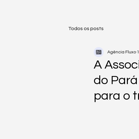
Todos os posts
Agência Fluxo
1
A Assoc
do Pará
para o 