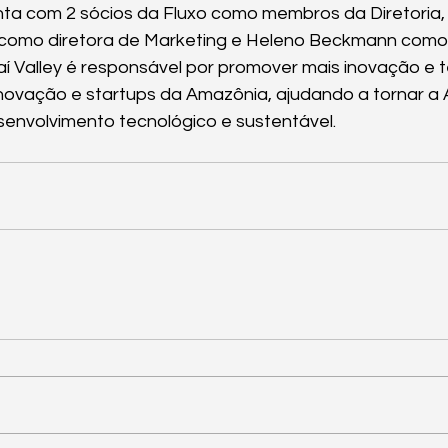
nta com 2 sócios da Fluxo como membros da Diretoria,
como diretora de Marketing e Heleno Beckmann como 
í Valley é responsável por promover mais inovação e t
novação e startups da Amazônia, ajudando a tornar a
senvolvimento tecnológico e sustentável.