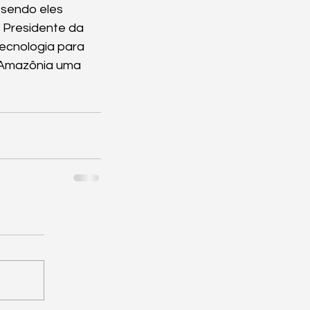
 sendo eles 
Presidente da 
ecnologia para 
 Amazônia uma 