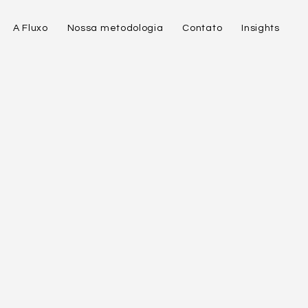
A Fluxo
Nossa metodologia
Contato
Insights