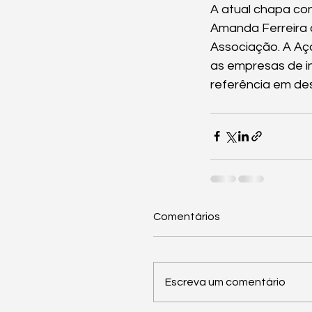
A atual chapa co
Amanda Ferreira 
Associação. A Aça
as empresas de i
referência em de
Comentários
Escreva um comentário