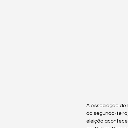
A Associação de I
da segunda-feira,
eleição aconteceu