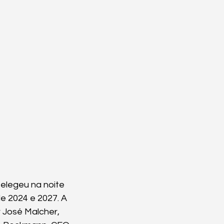
elegeu na noite 
e 2024 e 2027. A 
 José Malcher, 