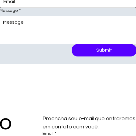
Message
*
Submit
co
Preencha seu e-mail que entraremos 
em contato com você.
Email
*